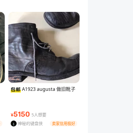
A1923 augusta 做旧靴子
5150
5人想要
¥
神秘的键盘侠
好
卖家信用极好