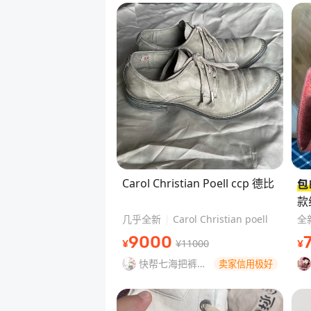
Carol Christian Poell ccp 德比
款
几乎全新
Carol Christian poell
全
37
9000
¥11000
¥
¥
快帮七海把裤子
卖家信用极好
穿上